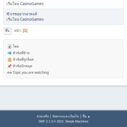
เริ่มโดย
CasinoGames
ซัวเรซอยากลาหงส์
เริ่มโดย
CasinoGames
หน้า
1
ขึ้น
โพล
หัวข้อที่ย้าย
หัวข้อที่ถูกล็อค
หัวข้อปักหมุด
Topic you are watching
|
|
ช่วยเหลือ
ข้อตกลงและเงื่อนไข
ขึ้น ▲
,
SMF 2.1.3 © 2022
Simple Machines