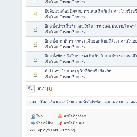
เริ่มโดย
CasinoGames
ปัจจัยแวดล้อมมีผลต่อการเล่นเดิมพันในคาสิโนจริงหร
เริ่มโดย
CasinoGames
อีกหนึ่งประเด็นที่น่าสนใจในการลงเดิมพันภายในคาส
เริ่มโดย
CasinoGames
อีกหนึ่งกฎกติกาการถอนเงินยอดนิยมที่ผู้เล่นคาสิโนออ
เริ่มโดย
CasinoGames
อีกหนึ่งข้อระวังในการลงเดิมพันในเกมต่างๆของคาส
เริ่มโดย
CasinoGames
ทำไมคาสิโนมักอยู่คู่กับที่พักหรือรีสอร์ท
เริ่มโดย
CasinoGames
หน้า
1
ขึ้น
เกมคาสิโนบอร์ด แลกเปลี่ยนความเห็นกีฬาฟุตบอลและผลบอล
หมว
►
โพล
หัวข้อที่ถูกล็อค
หัวข้อที่ย้าย
หัวข้อปักหมุด
Topic you are watching