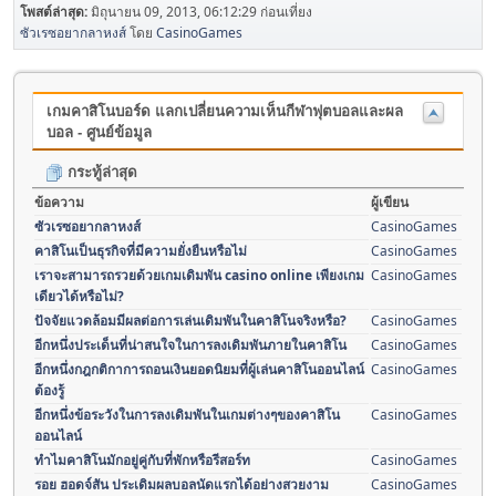
โพสต์ล่าสุด:
มิถุนายน 09, 2013, 06:12:29 ก่อนเที่ยง
ซัวเรซอยากลาหงส์
โดย
CasinoGames
เกมคาสิโนบอร์ด แลกเปลี่ยนความเห็นกีฬาฟุตบอลและผล
บอล - ศูนย์ข้อมูล
กระทู้ล่าสุด
ข้อความ
ผู้เขียน
ซัวเรซอยากลาหงส์
CasinoGames
คาสิโนเป็นธุรกิจที่มีความยั่งยืนหรือไม่
CasinoGames
เราจะสามารถรวยด้วยเกมเดิมพัน casino online เพียงเกม
CasinoGames
เดียวได้หรือไม่?
ปัจจัยแวดล้อมมีผลต่อการเล่นเดิมพันในคาสิโนจริงหรือ?
CasinoGames
อีกหนึ่งประเด็นที่น่าสนใจในการลงเดิมพันภายในคาสิโน
CasinoGames
อีกหนึ่งกฎกติกาการถอนเงินยอดนิยมที่ผู้เล่นคาสิโนออนไลน์
CasinoGames
ต้องรู้
อีกหนึ่งข้อระวังในการลงเดิมพันในเกมต่างๆของคาสิโน
CasinoGames
ออนไลน์
ทำไมคาสิโนมักอยู่คู่กับที่พักหรือรีสอร์ท
CasinoGames
รอย ฮอดจ์สัน ประเดิมผลบอลนัดแรกได้อย่างสวยงาม
CasinoGames