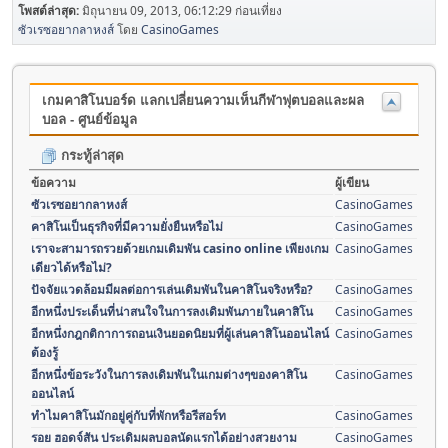
โพสต์ล่าสุด:
มิถุนายน 09, 2013, 06:12:29 ก่อนเที่ยง
ซัวเรซอยากลาหงส์
โดย
CasinoGames
เกมคาสิโนบอร์ด แลกเปลี่ยนความเห็นกีฬาฟุตบอลและผล
บอล - ศูนย์ข้อมูล
กระทู้ล่าสุด
ข้อความ
ผู้เขียน
ซัวเรซอยากลาหงส์
CasinoGames
คาสิโนเป็นธุรกิจที่มีความยั่งยืนหรือไม่
CasinoGames
เราจะสามารถรวยด้วยเกมเดิมพัน casino online เพียงเกม
CasinoGames
เดียวได้หรือไม่?
ปัจจัยแวดล้อมมีผลต่อการเล่นเดิมพันในคาสิโนจริงหรือ?
CasinoGames
อีกหนึ่งประเด็นที่น่าสนใจในการลงเดิมพันภายในคาสิโน
CasinoGames
อีกหนึ่งกฎกติกาการถอนเงินยอดนิยมที่ผู้เล่นคาสิโนออนไลน์
CasinoGames
ต้องรู้
อีกหนึ่งข้อระวังในการลงเดิมพันในเกมต่างๆของคาสิโน
CasinoGames
ออนไลน์
ทำไมคาสิโนมักอยู่คู่กับที่พักหรือรีสอร์ท
CasinoGames
รอย ฮอดจ์สัน ประเดิมผลบอลนัดแรกได้อย่างสวยงาม
CasinoGames